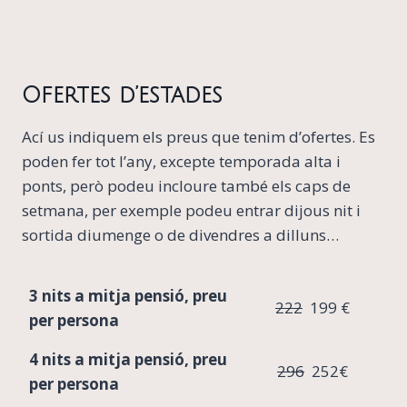
Ofertes d’estades
Ací us indiquem els preus que tenim d’ofertes. Es
poden fer tot l’any, excepte temporada alta i
ponts, però podeu incloure també els caps de
setmana, per exemple podeu entrar dijous nit i
sortida diumenge o de divendres a dilluns…
3 nits a mitja pensió, preu
222
199 €
per persona
4 nits a mitja pensió, preu
296
252€
per persona