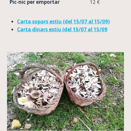
Pic-nic per emportar
12 €
Carta sopars estiu (del 15/07 al 15/09)
Carta dinars estiu (del 15/07 al 15/09