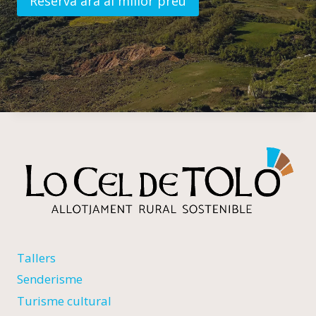
Reserva ara al millor preu
Tallers
Senderisme
Turisme cultural