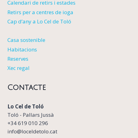
Calendari de retirs i estades
Retirs per a centres de ioga
Cap d’any a Lo Cel de Toló
Casa sostenible
Habitacions
Reserves
Xec regal
Contacte
Lo Cel de Toló
Toló - Pallars Jussà
+34 619 010 296
info@loceldetolo.cat