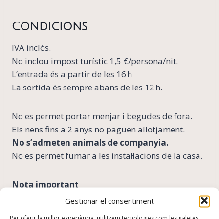
Condicions
IVA inclòs.
No inclou impost turístic 1,5 €/persona/nit.
L’entrada és a partir de les 16 h
La sortida és sempre abans de les 12 h.
No es permet portar menjar i begudes de fora.
Els nens fins a 2 anys no paguen allotjament.
No s’admeten animals de companyia.
No es permet fumar a les instal·lacions de la casa.
Nota important
Gestionar el consentiment
Algunes èpoques de l’any com ponts o en
Per oferir la millor experiència, utilitzem tecnologies com les galetes