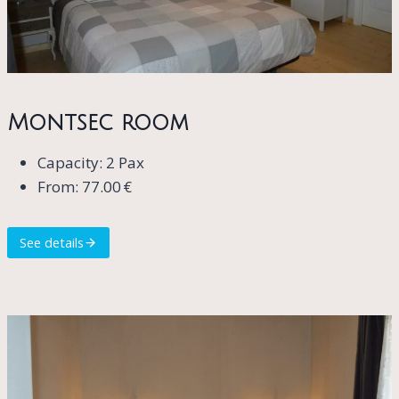
Montsec room
Capacity: 2 Pax
From: 77.00 €
See details