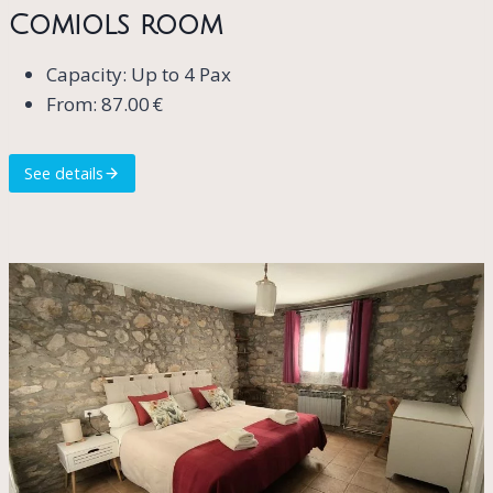
Comiols room
Capacity: Up to 4 Pax
From: 87.00 €
See details