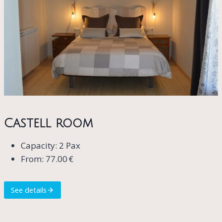
Castell room
Capacity: 2 Pax
From: 77.00 €
See details