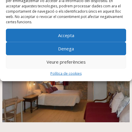
per emmagatzemar i/o accedir a la informació del dispositiu. En
acceptar aquestes tecnologies, podrem processar dades com ara el
comportament de navegació o els identificadors únics en aquest lloc
See details
web. No acceptar o revocar el consentiment pot afectar negativament
certes funcions.
Accepta
Denega
Veure preferències
Política de cookies