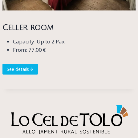
Celler room
Capacity: Up to 2 Pax
From: 77.00 €
See details