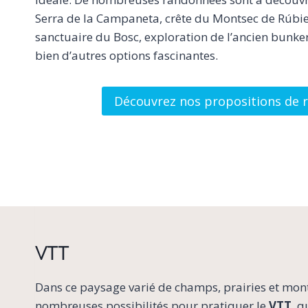
Serra de la Campaneta, crête du Montsec de Rúbies
sanctuaire du Bosc, exploration de l’ancien bunker
bien d’autres options fascinantes.
Découvrez nos propositions de 
vtt
Dans ce paysage varié de champs, prairies et mon
nombreuses possibilités pour pratiquer le
VTT
, q