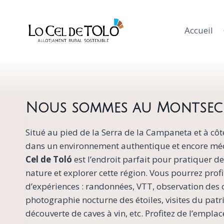
Aller
au
Accueil
contenu
Nous sommes au Montsec
Situé au pied de la Serra de la Campaneta et à cô
dans un environnement authentique et encore mé
Cel de Toló
est l’endroit parfait pour pratiquer de
nature et explorer cette région. Vous pourrez prof
d’expériences : randonnées, VTT, observation des 
photographie nocturne des étoiles, visites du patr
découverte de caves à vin, etc. Profitez de l’empla