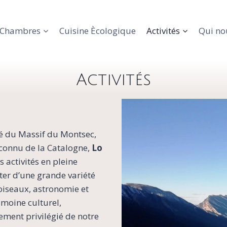
Chambres
Cuisine Ècologique
Activités
Qui n
Activités
té du Massif du Montsec,
connu de la Catalogne,
Lo
s activités en pleine
iter d’une grande variété
oiseaux, astronomie et
imoine culturel,
cement privilégié de notre