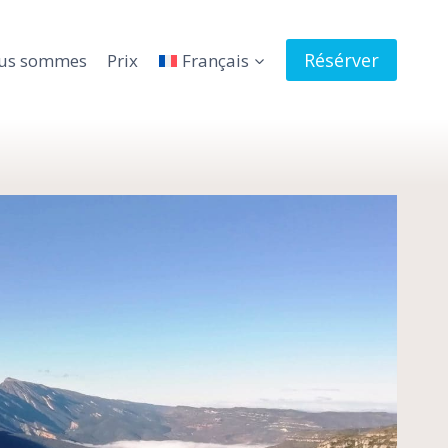
Résérver
ous sommes
Prix
Français