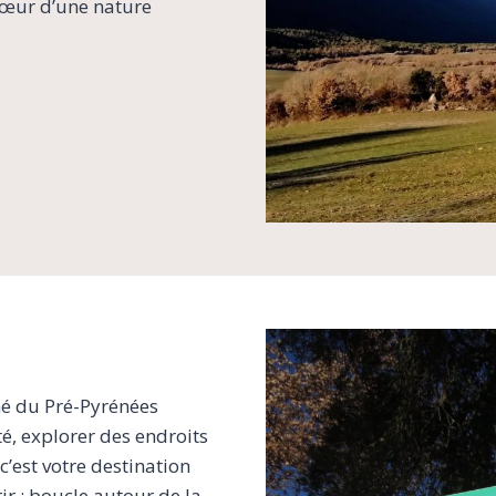
cœur d’une nature
hé du Pré-Pyrénées
té, explorer des endroits
c’est votre destination
r : boucle autour de la