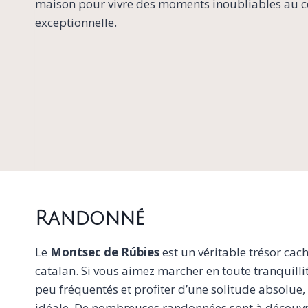
maison pour vivre des moments inoubliables au 
exceptionnelle.
Randonné
Le
Montsec de Rúbies
est un véritable trésor cac
catalan. Si vous aimez marcher en toute tranquilli
peu fréquentés et profiter d’une solitude absolue, 
idéale. De nombreuses randonnées sont à découvri