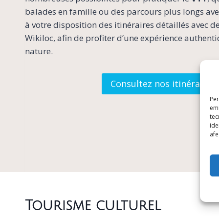
balades en famille ou des parcours plus longs av
à votre disposition des itinéraires détaillés avec d
Wikiloc, afin de profiter d’une expérience authent
nature.
Consultez nos itinéraires
Per
emm
tec
ide
afe
Tourisme culturel