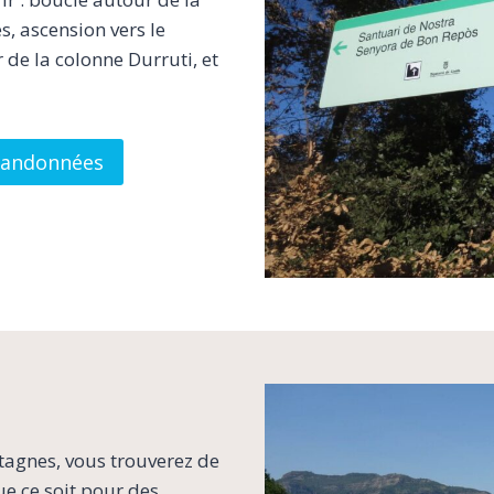
, ascension vers le
 de la colonne Durruti, et
randonnées
tagnes, vous trouverez de
ue ce soit pour des