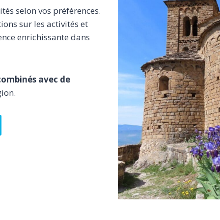
tés selon vos préférences.
ns sur les activités et
ence enrichissante dans
 combinés avec de
ion.