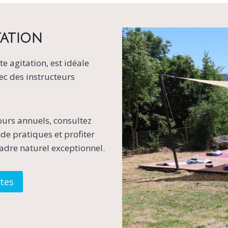
tation
te agitation, est idéale
ec des instructeurs
ours annuels, consultez
e pratiques et profiter
adre naturel exceptionnel.
tes