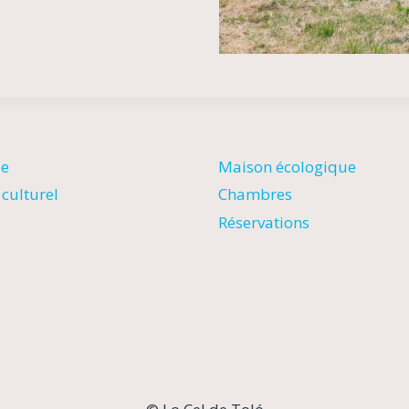
ée
Maison écologique
culturel
Chambres
Réservations