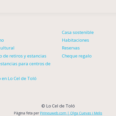
Casa sostenible
mo
Habitaciones
ultural
Reservas
 de retiros y estancias
Cheque regalo
estancias para centros de
 en Lo Cel de Toló
© Lo Cel de Toló
Pàgina feta per
Pirineuweb.com | Olga Cuevas i Melis