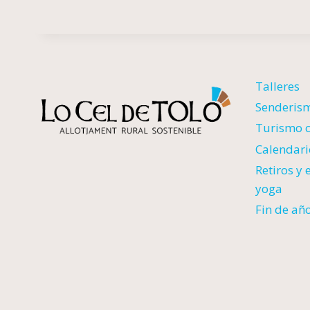
Talleres
Senderis
Turismo c
Calendario
Retiros y 
yoga
Fin de año