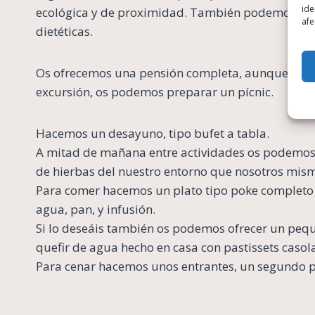
ide
ecológica y de proximidad. También podemos ada
afe
dietéticas.
Os ofrecemos una pensión completa, aunque si al
excursión, os podemos preparar un pícnic.
Hacemos un desayuno, tipo bufet a tabla.
A mitad de mañana entre actividades os podemos 
de hierbas del nuestro entorno que nosotros mi
Para comer hacemos un plato tipo poke completo y
agua, pan, y infusión.
Si lo deseáis también os podemos ofrecer un pequ
quefir de agua hecho en casa con pastissets casol
Para cenar hacemos unos entrantes, un segundo pl