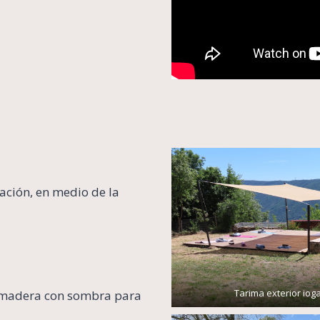
ación, en medio de la
Tarima exterior iog
e madera con sombra para