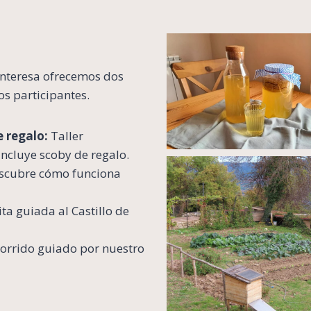
 interesa ofrecemos dos
s participantes.
e regalo:
Taller
Incluye scoby de regalo.
scubre cómo funciona
ita guiada al Castillo de
orrido guiado por nuestro